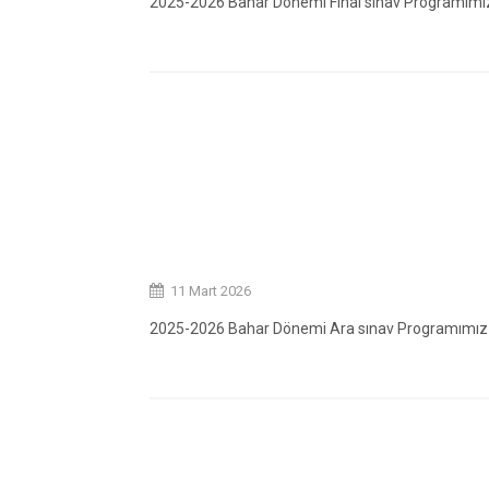
2025-2026 Bahar Dönemi Final sınav Programımız
11 Mart 2026
2025-2026 Bahar Dönemi Ara sınav Programımız 