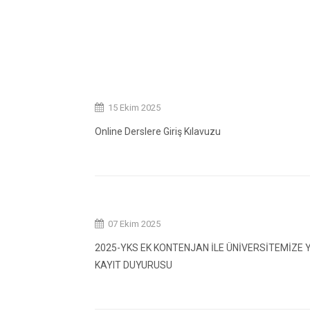
15 Ekim 2025
Online Derslere Giriş Kılavuzu
07 Ekim 2025
2025-YKS EK KONTENJAN İLE ÜNİVERSİTEMİZE 
KAYIT DUYURUSU