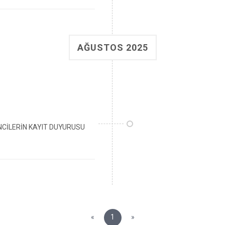
AĞUSTOS 2025
NCİLERİN KAYIT DUYURUSU
«
1
»