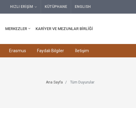
HIZLI ERIŞIM
KÜTÜPHANE
ENGLISH
MERKEZLER
KARIYER VE MEZUNLAR BIRLIĞI
Erasmus
Faydalı Bilgiler
İletişim
Ana Sayfa
Tüm Duyurular