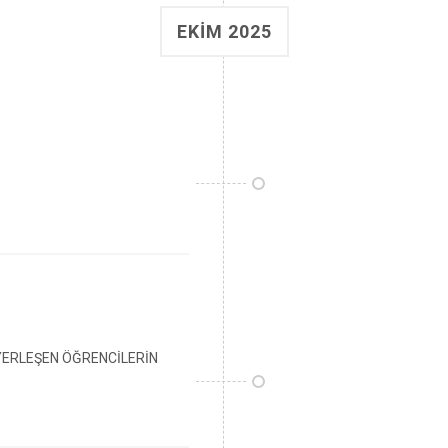
EKIM 2025
YERLEŞEN ÖĞRENCİLERİN